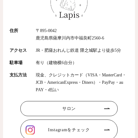
住所
〒895-0042
鹿児島県薩摩川内市中福良町2560-6
アクセス
JR・肥薩おれんじ鉄道 隈之城駅より徒歩5分
駐車場
有り（建物横6台分）
支払方法
現金、クレジットカード（VISA・MasterCard・
JCB・AmericanExpress・Diners）・PayPay・au
PAY・d払い
サロン
Instagramをチェック