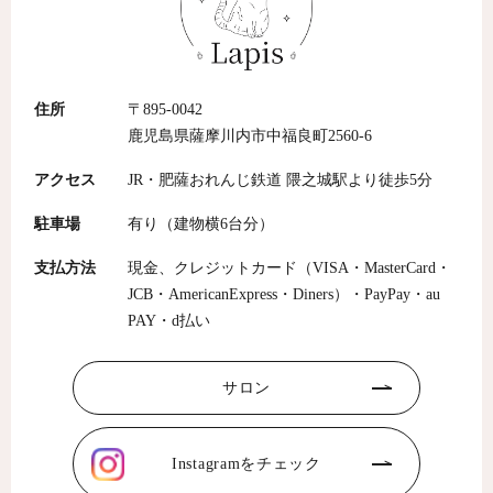
住所
〒895-0042
鹿児島県薩摩川内市中福良町2560-6
アクセス
JR・肥薩おれんじ鉄道 隈之城駅より徒歩5分
駐車場
有り（建物横6台分）
支払方法
現金、クレジットカード（VISA・MasterCard・
JCB・AmericanExpress・Diners）・PayPay・au
PAY・d払い
サロン
Instagramをチェック