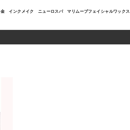
料金
インクメイク
ニューロスパ
マリムーブフェイシャルワックス