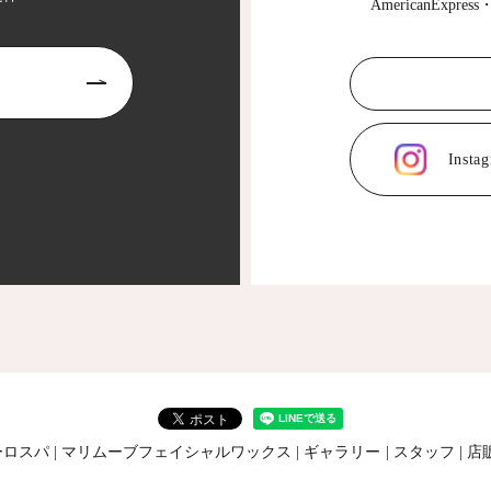
AmericanExpre
Inst
ーロスパ
マリムーブフェイシャルワックス
ギャラリー
スタッフ
店