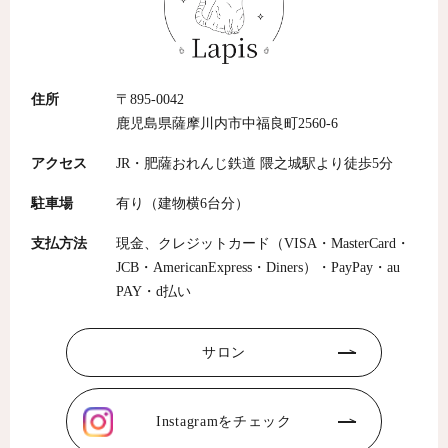
住所
〒895-0042
鹿児島県薩摩川内市中福良町2560-6
アクセス
JR・肥薩おれんじ鉄道 隈之城駅より徒歩5分
駐車場
有り（建物横6台分）
支払方法
現金、クレジットカード（VISA・MasterCard・
JCB・AmericanExpress・Diners）・PayPay・au
PAY・d払い
サロン
Instagramをチェック