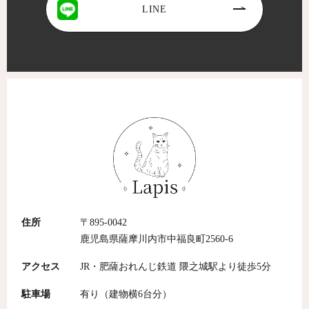
LINE
住所
〒895-0042
鹿児島県薩摩川内市中福良町2560-6
アクセス
JR・肥薩おれんじ鉄道 隈之城駅より徒歩5分
駐車場
有り（建物横6台分）