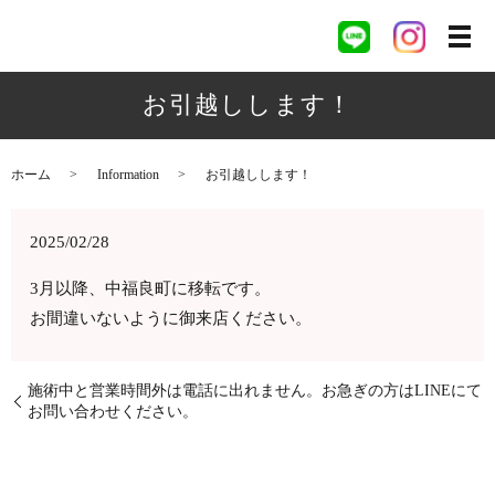
お引越しします！
ホーム
Information
お引越しします！
2025/02/28
3月以降、中福良町に移転です。
お間違いないように御来店ください。
施術中と営業時間外は電話に出れません。お急ぎの方はLINEにて
お問い合わせください。